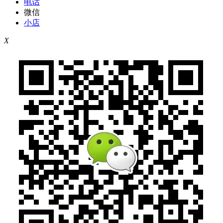
电话
微信
小店
X