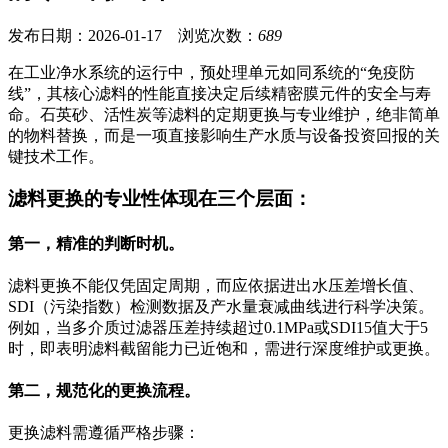
发布日期：2026-01-17 浏览次数：
689
在工业净水系统的运行中，预处理单元如同系统的“免疫防
线”，其核心滤料的性能直接决定后续精密膜元件的安全与寿
命。石英砂、活性炭等滤料的定期更换与专业维护，绝非简单
的物料替换，而是一项直接影响生产水质与设备投资回报的关
键技术工作。
滤料更换的专业性体现在三个层面：
第一，精准的判断时机。
滤料更换不能仅凭固定周期，而应依据进出水压差增长值、
SDI（污染指数）检测数据及产水量衰减曲线进行科学决策。
例如，当多介质过滤器压差持续超过0.1MPa或SDI15值大于5
时，即表明滤料截留能力已近饱和，需进行深度维护或更换。
第二，规范化的更换流程。
更换滤料需遵循严格步骤：