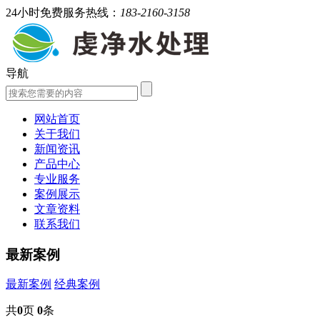
24小时免费服务热线：
183-2160-3158
导航
网站首页
关于我们
新闻资讯
产品中心
专业服务
案例展示
文章资料
联系我们
最新案例
最新案例
经典案例
共
0
页
0
条