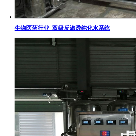
生物医药行业_双级反渗透纯化水系统