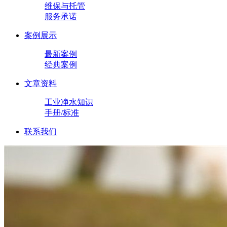
维保与托管
服务承诺
案例展示
最新案例
经典案例
文章资料
工业净水知识
手册/标准
联系我们