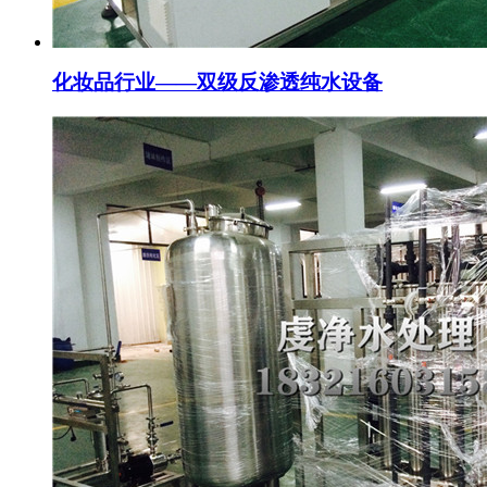
化妆品行业——双级反渗透纯水设备