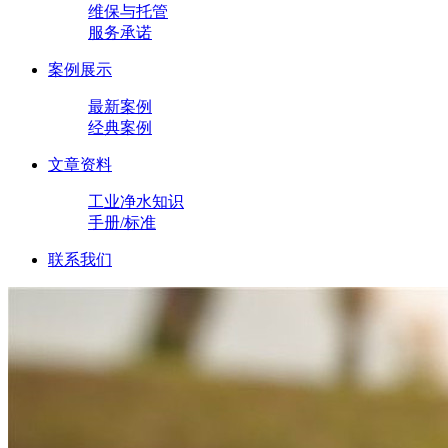
维保与托管
服务承诺
案例展示
最新案例
经典案例
文章资料
工业净水知识
手册/标准
联系我们