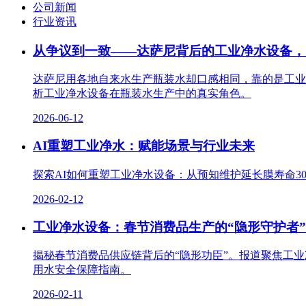
公司新闻
行业资讯
从争议到一致——达萨尼背后的工业净水设备，
达萨尼用各地自来水生产瓶装水却口感相同，靠的是工业
析工业净水设备在瓶装水生产中的真实角色。
2026-06-12
AI重塑工业净水：赋能场景与行业未来
探索AI如何重塑工业净水设备：从预知维护延长膜寿命3
2026-02-12
工业净水设备：春节消费品生产的“隐形守护者”
揭秘春节消费品供应链背后的“隐形功臣”。报道聚焦工
用水安全保障指南。
2026-02-11