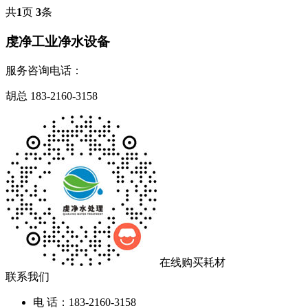
共
1
页
3
条
虔净工业净水设备
服务咨询电话：
胡总
183-2160-3158
在线购买耗材
联系我们
电 话：183-2160-3158