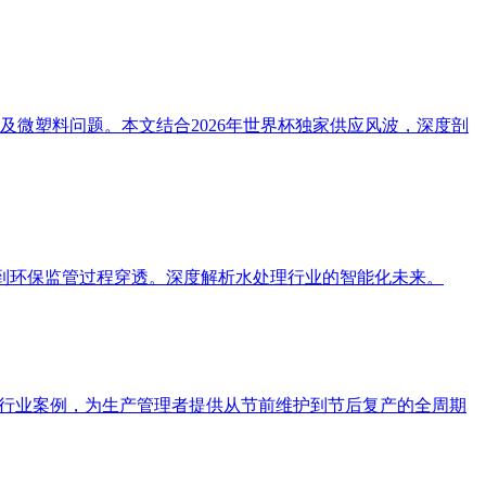
微塑料问题。本文结合2026年世界杯独家供应风波，深度剖
型，到环保监管过程穿透。深度解析水处理行业的智能化未来。
及行业案例，为生产管理者提供从节前维护到节后复产的全周期