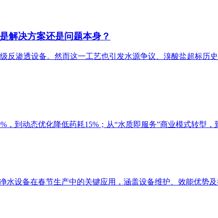
是解决方案还是问题本身？
级反渗透设备。然而这一工艺也引发水源争议、溴酸盐超标历史及
0%，到动态优化降低药耗15%；从“水质即服务”商业模式转
业净水设备在春节生产中的关键应用，涵盖设备维护、效能优势