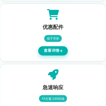
优惠配件
低于市价
查看详情
急速响应
1h方案·24h到场