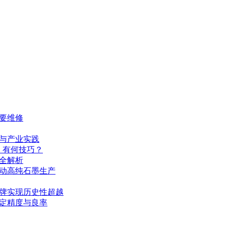
要维修
与产业实践
、有何技巧？
全解析
动高纯石墨生产
品牌实现历史性超越
定精度与良率