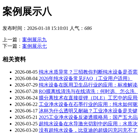
案例展示八
发布时间：2026-01-18 15:10:01
人气：
686
上一篇：
案例展示九
下一篇：
案例展示七
相关资料
2026-08-05
纯水水质异常？三招教你判断纯水设备是否需
2026-08-04
2026年纯水设备常见FAQ（工业用户适用）
2026-07-29
纯水设备在医用卫生品行业的应用：标准解读
2026-07-28
RO膜离线清洗与在线清洗：何时选、怎么洗
2026-06-24
膜分离技术在直接提锂（DLE）工艺中的应用
2026-06-22
工业净水设备在石墨行业的应用：纯水如何驱
2026-06-17
冰杯为什么透明又耐融？工业净水设备是关键
2026-05-21
2025工业净水设备反渗透膜格局：国产五大
2026-03-25
超纯水设备在水导激光切割中的应用：水质决
2026-03-20
没有超纯水设备，比亚迪的超级闪充闪充不了