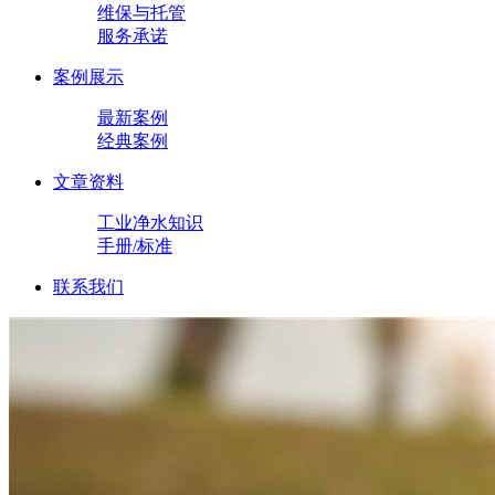
维保与托管
服务承诺
案例展示
最新案例
经典案例
文章资料
工业净水知识
手册/标准
联系我们