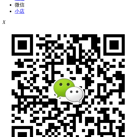
微信
小店
X