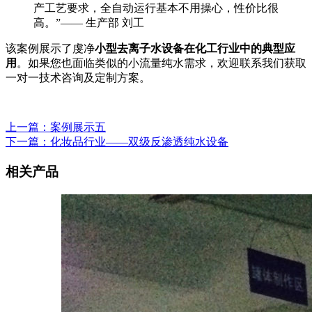
产工艺要求，全自动运行基本不用操心，性价比很
高。”—— 生产部 刘工
该案例展示了虔净
小型去离子水设备在化工行业中的典型应
用
。如果您也面临类似的小流量纯水需求，欢迎联系我们获取
一对一技术咨询及定制方案。
上一篇：案例展示五
下一篇：化妆品行业——双级反渗透纯水设备
相关产品