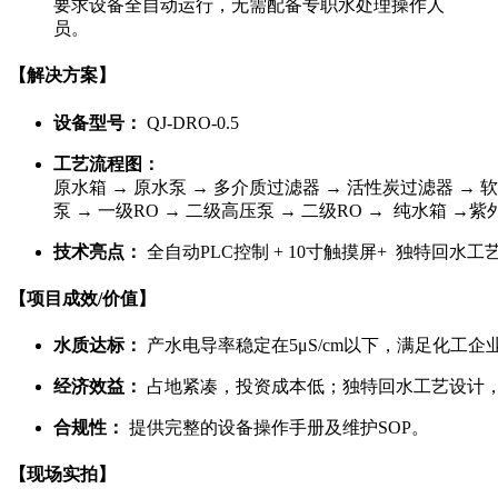
要求设备全自动运行，无需配备专职水处理操作人
员。
【解决方案】
设备型号：
QJ-DRO-0.5
工艺流程图：
原水箱 → 原水泵 → 多介质过滤器 → 活性炭过滤器 → 
泵 → 一级RO → 二级高压泵 → 二级RO → 纯水箱 →紫
技术亮点：
全自动PLC控制 + 10寸触摸屏+ 独特回水
【项目成效/价值】
水质达标：
产水电导率稳定在5μS/cm以下，满足化工
经济效益：
占地紧凑，投资成本低；独特回水工艺设计
合规性：
提供完整的设备操作手册及维护SOP。
【现场实拍】