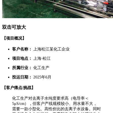
双击可放大
【项目概况】
客户名称：
上海松江某化工企业
项目地点：
上海·松江
所属行业：
化工生产
投运日期：
2025年6月
【客户痛点/挑战】
化工生产对去离子水纯度要求高（电导率＜
5μS/cm），但客户产线规模较小、用水量不大，
需要一款小型化、高性价比的去离子水设备。同时