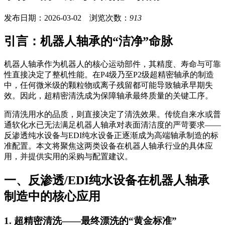
发布日期：2026-03-02 浏览次数：
913
引言：机器人轴承的“洁净”命脉
机器人轴承作为机器人的核心运动部件，其精度、寿命与可靠
性直接决定了整机性能。在P4级乃至P2级超精密轴承的制造
中，任何微米级的颗粒物或离子残留都可能导致轴承早期失
效。因此，超精密清洗成为保障轴承最终质量的关键工序。
而清洗用水的品质，则直接决定了清洗效果。传统自来水或普
通软化水已无法满足机器人轴承对表面清洁度的严苛要求——
反渗透纯水设备与EDI纯水设备正逐渐成为高端轴承制造的标
准配置。本文将聚焦这两类设备在机器人轴承行业的具体应
用，并提供实用的采购与配置建议。
一、反渗透/EDI纯水设备在机器人轴承
制造中的核心应用
1. 超精密清洗——最终漂洗的“黄金标准”