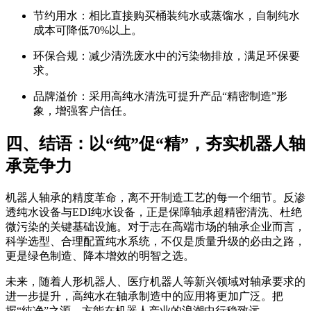
节约用水：相比直接购买桶装纯水或蒸馏水，自制纯水
成本可降低70%以上。
环保合规：减少清洗废水中的污染物排放，满足环保要
求。
品牌溢价：采用高纯水清洗可提升产品“精密制造”形
象，增强客户信任。
四、结语：以“纯”促“精”，夯实机器人轴
承竞争力
机器人轴承的精度革命，离不开制造工艺的每一个细节。反渗
透纯水设备与EDI纯水设备，正是保障轴承超精密清洗、杜绝
微污染的关键基础设施。对于志在高端市场的轴承企业而言，
科学选型、合理配置纯水系统，不仅是质量升级的必由之路，
更是绿色制造、降本增效的明智之选。
未来，随着人形机器人、医疗机器人等新兴领域对轴承要求的
进一步提升，高纯水在轴承制造中的应用将更加广泛。把
握“纯净”之源，方能在机器人产业的浪潮中行稳致远。