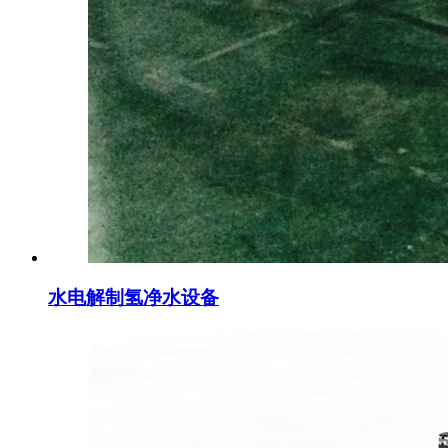
水电解制氢净水设备