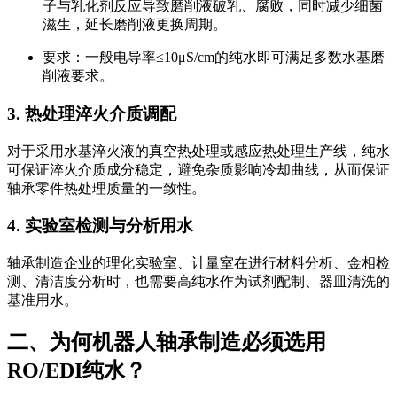
子与乳化剂反应导致磨削液破乳、腐败，同时减少细菌
滋生，延长磨削液更换周期。
要求：一般电导率≤10μS/cm的纯水即可满足多数水基磨
削液要求。
3. 热处理淬火介质调配
对于采用水基淬火液的真空热处理或感应热处理生产线，纯水
可保证淬火介质成分稳定，避免杂质影响冷却曲线，从而保证
轴承零件热处理质量的一致性。
4. 实验室检测与分析用水
轴承制造企业的理化实验室、计量室在进行材料分析、金相检
测、清洁度分析时，也需要高纯水作为试剂配制、器皿清洗的
基准用水。
二、为何机器人轴承制造必须选用
RO/EDI纯水？