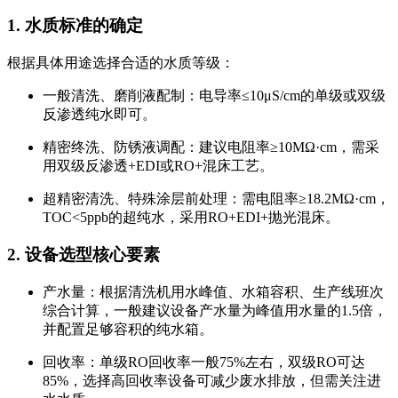
1. 水质标准的确定
根据具体用途选择合适的水质等级：
一般清洗、磨削液配制：电导率≤10μS/cm的单级或双级
反渗透纯水即可。
精密终洗、防锈液调配：建议电阻率≥10MΩ·cm，需采
用双级反渗透+EDI或RO+混床工艺。
超精密清洗、特殊涂层前处理：需电阻率≥18.2MΩ·cm，
TOC<5ppb的超纯水，采用RO+EDI+抛光混床。
2. 设备选型核心要素
产水量：根据清洗机用水峰值、水箱容积、生产线班次
综合计算，一般建议设备产水量为峰值用水量的1.5倍，
并配置足够容积的纯水箱。
回收率：单级RO回收率一般75%左右，双级RO可达
85%，选择高回收率设备可减少废水排放，但需关注进