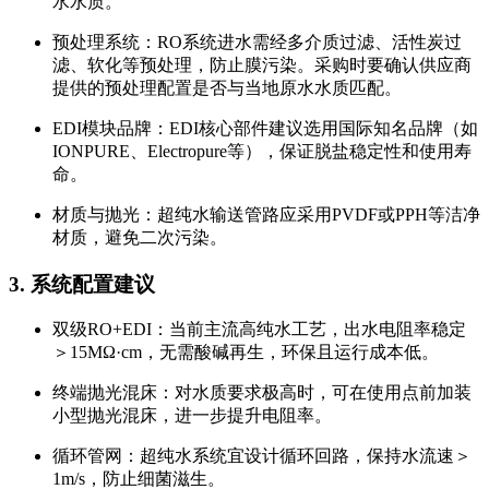
水水质。
预处理系统：RO系统进水需经多介质过滤、活性炭过
滤、软化等预处理，防止膜污染。采购时要确认供应商
提供的预处理配置是否与当地原水水质匹配。
EDI模块品牌：EDI核心部件建议选用国际知名品牌（如
IONPURE、Electropure等），保证脱盐稳定性和使用寿
命。
材质与抛光：超纯水输送管路应采用PVDF或PPH等洁净
材质，避免二次污染。
3. 系统配置建议
双级RO+EDI：当前主流高纯水工艺，出水电阻率稳定
＞15MΩ·cm，无需酸碱再生，环保且运行成本低。
终端抛光混床：对水质要求极高时，可在使用点前加装
小型抛光混床，进一步提升电阻率。
循环管网：超纯水系统宜设计循环回路，保持水流速＞
1m/s，防止细菌滋生。