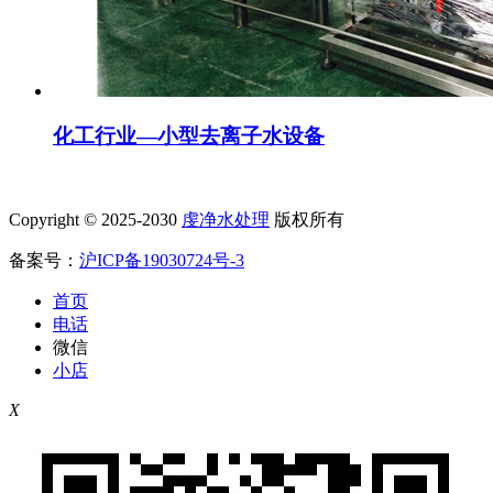
化工行业—小型去离子水设备
Copyright © 2025-2030
虔净水处理
版权所有
备案号：
沪ICP备19030724号-3
首页
电话
微信
小店
X