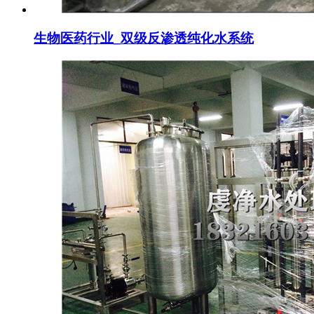
生物医药行业_双级反渗透纯化水系统