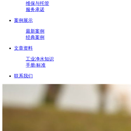
维保与托管
服务承诺
案例展示
最新案例
经典案例
文章资料
工业净水知识
手册/标准
联系我们