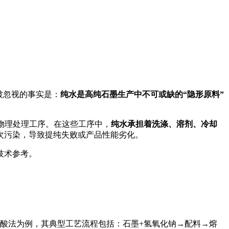
被忽视的事实是：
纯水是高纯石墨生产中不可或缺的“隐形原料”
学和物理处理工序。在这些工序中，
纯水承担着洗涤、溶剂、冷却
次污染，导致提纯失败或产品性能劣化
。
技术参考。
酸法为例，其典型工艺流程包括：石墨+氢氧化钠→配料→熔