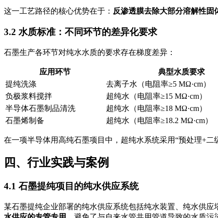
这一工艺路径的核心优势在于：
反渗透膜去除大部分溶解性固
3.2 水质标准：不同环节的差异化要求
石墨生产各环节对纯水水质的要求存在梯度差异：
应用环节
典型水质要求
提纯洗涤
去离子水（电阻率≥5 MΩ·cm）
负极浆料搅拌
超纯水（电阻率≥15 MΩ·cm）
半导体石墨制品清洗
超纯水（电阻率≥18 MΩ·cm）
石墨烯制备
超纯水（电阻率≥18.2 MΩ·cm）
在一项半导体用高纯石墨项目中，超纯水系统采用“预处理+二级反渗
四、行业实践与案例
4.1 石墨提纯项目的纯水供应系统
某石墨提纯企业部署的纯水供应系统包括纯水装置、纯水供应
水供应的专管专用
，避免了与自来水管共用管道导致的水质污