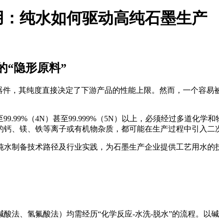
用：纯水如何驱动高纯石墨生产
“隐形原料”
体器件，其纯度直接决定了下游产品的性能上限。然而，一个容易
99.99%（4N）甚至99.999%（5N）以上，必须经过多道化
的钙、镁、铁等离子或有机物杂质，都可能在生产过程中引入二
纯水制备技术路径及行业实践，为石墨生产企业提供工艺用水的
酸法、氢氟酸法）均需经历“化学反应-水洗-脱水”的流程
。以碱