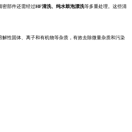
精密部件还需经过
HF清洗、纯水鼓泡漂洗
等多重处理
。这些清
溶解性固体、离子和有机物等杂质，有效去除微量杂质和污染