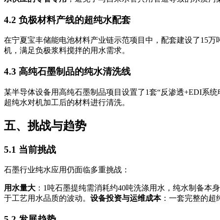
4.2 负极材料产线的超纯水配套
在宁夏宝丰储能电池材料产业链示范项目中，配套建设了15
机，满足负极浆料搅拌的用水需求
。
4.3 高纯石墨制品的纯水清洗线
某半导体设备用高纯石墨制品项目设置了1套“反渗透+EDI系统
超纯水对机加工后的材料进行清洗
。
五、挑战与趋势
5.1 当前挑战
石墨行业纯水应用仍面临多重挑战：
用水量大
：1吨石墨提纯需消耗约40吨洗涤用水
，纯水制备本身
于工艺用水品质的波动
。
设备投资与运维成本
：一套完整的超
5.2 发展趋势