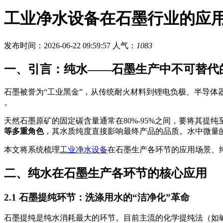
工业净水设备在石墨行业的应
发布时间：2026-06-22 09:59:57
人气：
1083
一、引言：纯水——石墨生产中不可替代的
石墨被誉为“工业黑金”，从传统耐火材料到锂电负极、半导
。
天然石墨原矿的固定碳含量通常在80%-95%之间
，要将其提纯至
等多重角色
，其水质纯度直接影响最终产品的品质。水中微量
本文将系统梳理
工业净水设备
在石墨生产各环节的应用场景、
二、纯水在石墨生产各环节的核心应用
2.1 石墨提纯环节：洗涤用水的“洁净化”革命
石墨提纯是纯水消耗最大的环节。目前主流的化学提纯法（如碱