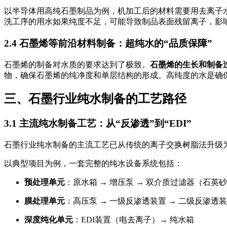
以半导体用高纯石墨制品为例，机加工后的材料需要用去离子
洗工序的用水如果纯度不足，可能导致制品表面残留离子，影
2.4 石墨烯等前沿材料制备：超纯水的“品质保障”
石墨烯的制备对水质的要求达到了极致。
石墨烯的生长和制备
物，确保石墨烯的纯净度和单层结构的形成
。高纯度的水是确
三、石墨行业纯水制备的工艺路径
3.1 主流纯水制备工艺：从“反渗透”到“EDI”
石墨行业纯水制备的主流工艺已从传统的离子交换树脂法升级
以典型项目为例，一套完整的纯水设备系统包括
：
预处理单元
：原水箱 → 增压泵 → 双介质过滤器（石英砂
膜处理单元
：高压泵 → 一级反渗透装置 → 二级反渗透
深度纯化单元
：EDI装置（电去离子）→ 纯水箱