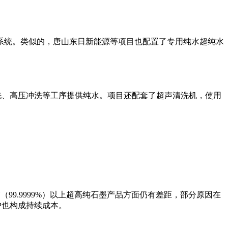
系统
。类似的，唐山东日新能源等项目也配置了专用纯水超纯水
酸洗、高压冲洗等工序提供纯水
。项目还配套了超声清洗机，使用
（99.9999%）以上超高纯石墨产品方面仍有差距，部分原因在
护也构成持续成本。