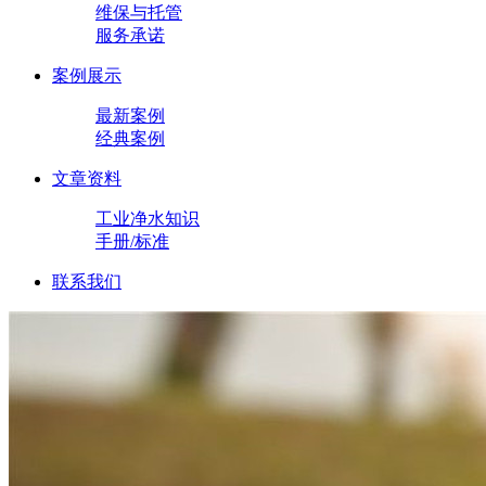
维保与托管
服务承诺
案例展示
最新案例
经典案例
文章资料
工业净水知识
手册/标准
联系我们