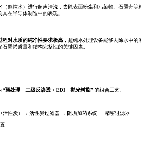
水（超纯水）进行超声清洗，去除表面粉尘和污染物
。石墨舟等
响其在半导体制造中的表现。
过程对水质的纯净性要求极高
，超纯水处理设备能够去除水中的
保石墨烯质量和结构完整性的关键因素
。
为
“预处理 + 二级反渗透 + EDI + 抛光树脂”
的组合工艺
。
+活性炭）→ 活性炭过滤器 → 阻垢加药系统 → 精密过滤器
装置