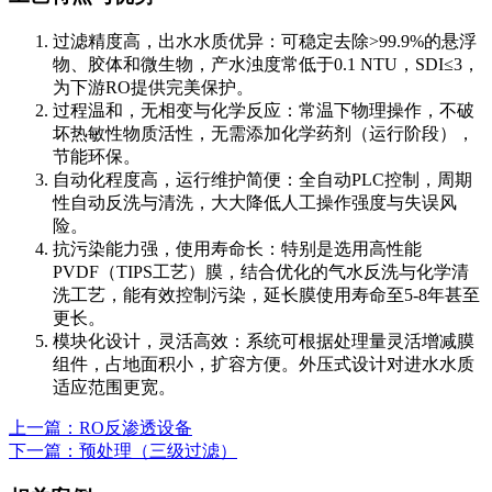
过滤精度高，出水水质优异：可稳定去除>99.9%的悬浮
物、胶体和微生物，产水浊度常低于0.1 NTU，SDI≤3，
为下游RO提供完美保护。
过程温和，无相变与化学反应：常温下物理操作，不破
坏热敏性物质活性，无需添加化学药剂（运行阶段），
节能环保。
自动化程度高，运行维护简便：全自动PLC控制，周期
性自动反洗与清洗，大大降低人工操作强度与失误风
险。
抗污染能力强，使用寿命长：特别是选用高性能
PVDF（TIPS工艺）膜，结合优化的气水反洗与化学清
洗工艺，能有效控制污染，延长膜使用寿命至5-8年甚至
更长。
模块化设计，灵活高效：系统可根据处理量灵活增减膜
组件，占地面积小，扩容方便。外压式设计对进水水质
适应范围更宽。
上一篇：RO反渗透设备
下一篇：预处理（三级过滤）