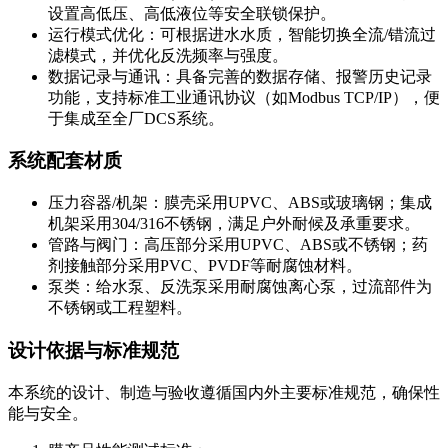
设置高低压、高低液位等安全联锁保护。
运行模式优化：可根据进水水质，智能切换全流/错流过
滤模式，并优化反洗频率与强度。
数据记录与通讯：具备完善的数据存储、报警历史记录
功能，支持标准工业通讯协议（如Modbus TCP/IP），便
于集成至全厂DCS系统。
系统配套材质
压力容器/机架：膜壳采用UPVC、ABS或玻璃钢；集成
机架采用304/316不锈钢，满足户外耐候及承重要求。
管路与阀门：高压部分采用UPVC、ABS或不锈钢；药
剂接触部分采用PVC、PVDF等耐腐蚀材料。
泵类：给水泵、反洗泵采用耐腐蚀离心泵，过流部件为
不锈钢或工程塑料。
设计依据与标准规范
本系统的设计、制造与验收遵循国内外主要标准规范，确保性
能与安全。