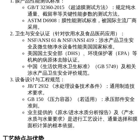
膜产品性能测试标准：
GB/T 32360-2015 《超滤膜测试方法》：规定纯水
通量、截留率等关键性能参数的测试方法。
ASTM D6908：膜性能测试标准，被国际主流厂商
采用。
卫生与安全认证（针对饮用水及食品医药应用）：
NSF/ANSI 61 & NSF/ANSI 419：涉水产品卫生安
全及微生物净水设备性能美国国家标准。
美国国土安全部（DHS）、环境保护署（EPA）等
机构的病原体去除认证。
中国《生活饮用水卫生标准》（GB 5749）及相关
涉水产品卫生安全评价规范。
设备设计与工程规范：
JB/T 2932 《水处理设备技术条件》：通用制造技
术要求。
GB 150 《压力容器》（若适用）：承压部件安全
准则。
业主提供的《原水/进水水质分析报告》及《产水
水质与水量要求》是进行工艺设计、通量选择和膜
面积计算的根本依据。
工艺特点与优势