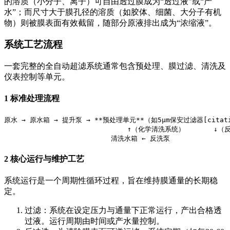
的溶质（小分子、离子）可自由透过膜成为“透过液”或“产
水”；而尺寸大于膜孔径的溶质（如胶体、细菌、大分子有机
物）则被膜表面有效截留，随部分原液排出成为“浓缩液”。
系统工艺流程
一套完整的全自动超滤系统通常包含预处理、膜过滤、清洗及
仪表控制等单元。
1 标准处理流程
原水 → 原水箱 → 提升泵 → **预处理单元**（如5μm保安过滤器[citati
                              ↑（化学清洗系统）       ↓
                          清洗水箱 ← 反洗泵
2 核心运行与维护工艺
系统运行是一个周期性循环过程，旨在维持膜通量的长期稳
定。
过滤：系统在设定压力与通量下正常运行，产出合格透
过液。运行周期由时间或产水量控制。