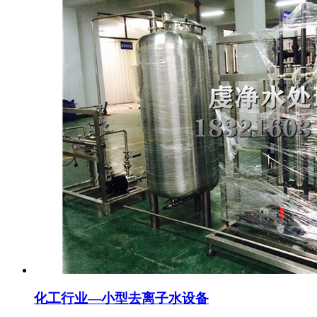
化工行业—小型去离子水设备