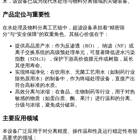
术，该设备已成为现代水处理与物料分离领域的关键装备。
产品定位与重要性
在水处理及物料分离工艺链中，超滤设备承担着“精密筛
分”与“安全保障”的双重角色。其核心价值在于：
提供高品质产水：作为反渗透（RO）、纳滤（NF）或
离子交换系统的高级预处理单元，可显著降低进水污染
指数（SDI≤3），保护下游高价值膜元件或树脂，延长
其使用寿命。
实现终端净化：在饮用水、无菌工艺用水（如制药行业
除热原用水）的制备中，作为终端处理设备，直接产出
符合高标准的水质。
高效分离与浓缩：在食品、生物制药等行业，用于对热
敏感的物质（如蛋白质、酶、果汁）进行温和的分离、
分级与浓缩，避免成分破坏。
主要应用领域
本设备广泛应用于对分离精度、操作温和性及运行稳定性有较
高要求的领域：