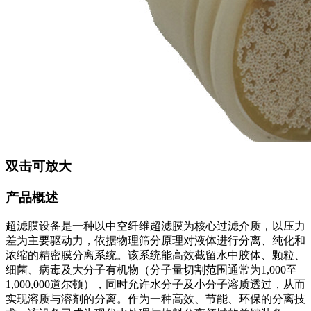
双击可放大
产品概述
超滤膜设备是一种以中空纤维超滤膜为核心过滤介质，以压力
差为主要驱动力，依据物理筛分原理对液体进行分离、纯化和
浓缩的精密膜分离系统。该系统能高效截留水中胶体、颗粒、
细菌、病毒及大分子有机物（分子量切割范围通常为1,000至
1,000,000道尔顿），同时允许水分子及小分子溶质透过，从而
实现溶质与溶剂的分离。作为一种高效、节能、环保的分离技