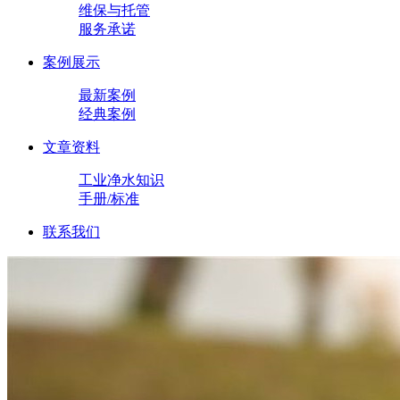
维保与托管
服务承诺
案例展示
最新案例
经典案例
文章资料
工业净水知识
手册/标准
联系我们