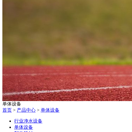
单体设备
首页
>
产品中心
>
单体设备
行业净水设备
单体设备