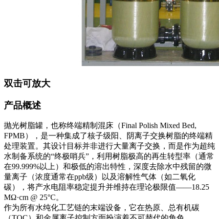
双击可放大
产品概述
抛光树脂罐，也称终端精制混床（Final Polish Mixed Bed,
FPMB），是一种集成了核子级阳、阴离子交换树脂的终端精
处理装置。其设计目标并非进行大量离子交换，而是作为超纯
水制备系统的“终极哨兵”，利用树脂极高的再生转型率（通常
在99.999%以上）和极低的溶出特性，深度去除水中残留的微
量离子（浓度通常在ppb级）以及溶解性气体（如二氧化
碳），将产水电阻率稳定提升并维持在理论极限值——18.25
MΩ·cm @ 25°C。
作为所有水纯化工艺链的末端设备，它在热原、总有机碳
（TOC）和金属离子控制方面扮演着不可替代的角色。