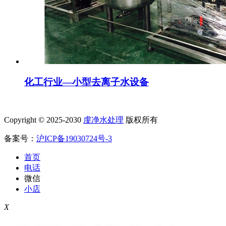
化工行业—小型去离子水设备
Copyright © 2025-2030
虔净水处理
版权所有
备案号：
沪ICP备19030724号-3
首页
电话
微信
小店
X