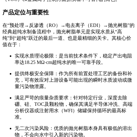
产品定位与重要性
在“预处理→反渗透（RO）→电去离子（EDI）→抛光树脂”的
经典超纯水制备流程中，抛光树脂单元是实现水质从“高
纯”到“超纯”跃迁的最后一道、也是最精细的关卡。其核心价
值在于：
实现水质理论极限：是当前技术条件下，稳定产出电阻
率达18.25 MΩ·cm超纯水的唯一可靠手段。
提供终极安全保障：作为所有前置处理工艺的备份和补
充，可有效应对上游设备可能出现的瞬时水质波动或微
量污染物泄露。
满足严苛的痕量杂质要求：针对特定行业，深度去除
硼、硅、TOC及颗粒物，确保其满足半导体冲洗、高端
分析仪器或注射用水（WFI）储罐保持循环的最高标
准。
无二次污染风险：优质的抛光树脂本身具有极低的溶出
物，不会向水中引入新的污染物。