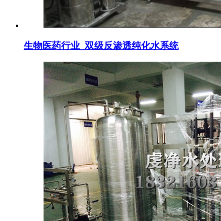
生物医药行业_双级反渗透纯化水系统