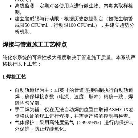
离线监测：定期对各使用点进行微生物、内毒素取样检
测。
建立警戒限与行动限：根据历史数据制定（如微生物警
戒限50 CFU/mL，行动限100 CFU/mL），并建立趋势分
析机制。
焊接与管道施工工艺特点
纯化水系统的可靠性极大程度取决于管道施工质量。本系统严
格执行以下工艺：
1 焊接工艺
自动轨道焊为主：≥1英寸的管道连接强制执行自动轨道
焊，确保焊接参数（电流、速度、脉冲）精确一致，焊
缝均匀光滑。
手工焊为辅：仅在无法自动焊的位置由取得ASME IX卷
资格认证的焊工进行焊接，并需更严格的控制与检查。
气体保护：采用高纯度氩气（≥99.999%）进行内保护与
外保护，防止焊缝氧化。