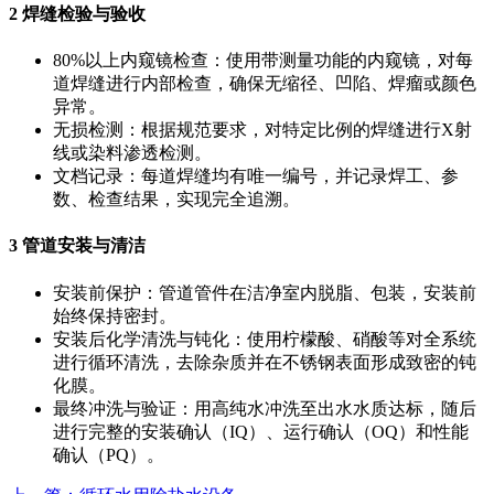
2 焊缝检验与验收
80%以上内窥镜检查：使用带测量功能的内窥镜，对每
道焊缝进行内部检查，确保无缩径、凹陷、焊瘤或颜色
异常。
无损检测：根据规范要求，对特定比例的焊缝进行X射
线或染料渗透检测。
文档记录：每道焊缝均有唯一编号，并记录焊工、参
数、检查结果，实现完全追溯。
3 管道安装与清洁
安装前保护：管道管件在洁净室内脱脂、包装，安装前
始终保持密封。
安装后化学清洗与钝化：使用柠檬酸、硝酸等对全系统
进行循环清洗，去除杂质并在不锈钢表面形成致密的钝
化膜。
最终冲洗与验证：用高纯水冲洗至出水水质达标，随后
进行完整的安装确认（IQ）、运行确认（OQ）和性能
确认（PQ）。