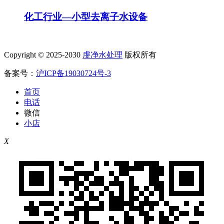
化工行业—小型去离子水设备
Copyright © 2025-2030
虔净水处理
版权所有
备案号：
沪ICP备19030724号-3
首页
电话
微信
小店
X