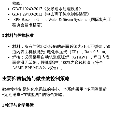
检验。
GB/T 19249-2017《反渗透水处理设备》
GB/T 29430-2012《电去离子纯水制备装置》
ISPE Baseline Guide: Water & Steam Systems（国际制药工
程协会基准指南）
3 材料与焊接标准
材料：所有与纯化水接触的表面必须为316L不锈钢，管
道内表面机械抛光+电化学抛光（EP），Ra ≤ 0.5 μm。
焊接：必须采用自动轨道氩弧焊（GTAW），焊口内表
面光滑无凹陷，焊缝需进行100%内窥镜检查（符合
ASME BPE MJ-8.2-1标准）。
主要抑菌措施与微生物控制策略
微生物控制是纯化水系统的核心。本系统采用 “多屏障阻断
+定期消毒+在线监测” 的综合策略。
1 物理与化学屏障