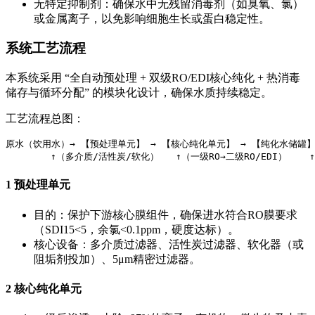
无特定抑制剂：确保水中无残留消毒剂（如臭氧、氯）
或金属离子，以免影响细胞生长或蛋白稳定性。
系统工艺流程
本系统采用 “全自动预处理 + 双级RO/EDI核心纯化 + 热消毒
储存与循环分配” 的模块化设计，确保水质持续稳定。
工艺流程总图：
原水（饮用水）→ 【预处理单元】 → 【核心纯化单元】 → 【纯化水储罐】 
        ↑（多介质/活性炭/软化）   ↑（一级RO→二级RO/EDI）   
1 预处理单元
目的：保护下游核心膜组件，确保进水符合RO膜要求
（SDI15<5，余氯<0.1ppm，硬度达标）。
核心设备：多介质过滤器、活性炭过滤器、软化器（或
阻垢剂投加）、5μm精密过滤器。
2 核心纯化单元