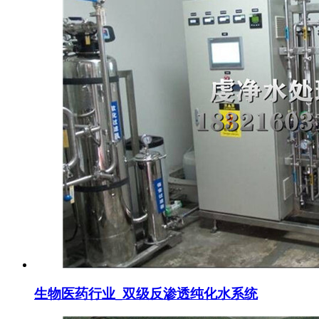
生物医药行业_双级反渗透纯化水系统